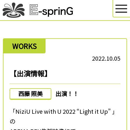
WORKS
2022.10.05
【出演情報】
西藤 照美
出演！！
「NiziU Live with U 2022 “Light it Up” 」
の