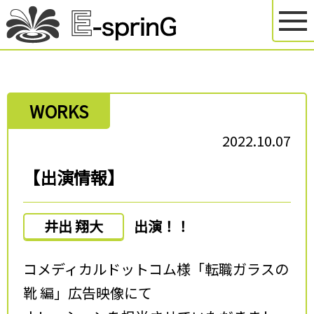
WORKS
2022.10.07
【出演情報】
井出 翔大
出演！！
コメディカルドットコム様「転職ガラスの
靴 編」広告映像にて