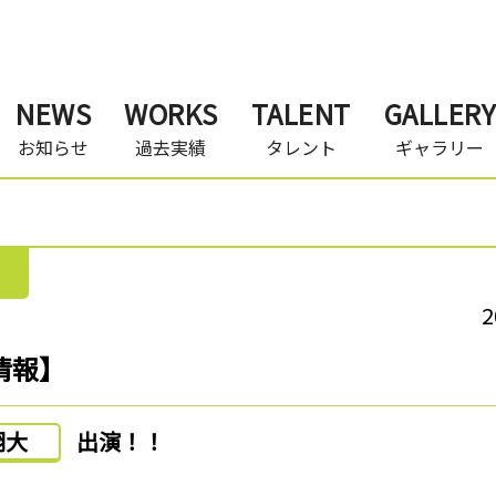
NEWS
WORKS
TALENT
GALLERY
お知らせ
過去実績
タレント
ギャラリー
2
情報】
翔大
出演！！