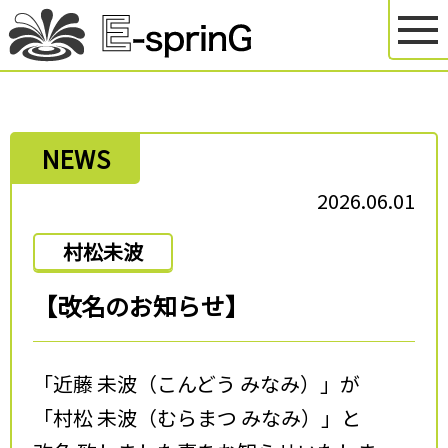
NEWS
2026.06.01
村松未波
【改名のお知らせ】
「近藤 未波（こんどう みなみ）」が
「村松 未波（むらまつ みなみ）」と