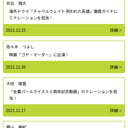
井出 翔大
海外ドラマ「チャペルウェイト 呪われた系譜」徹底ガイドに
てナレーションを担当！
2021.12.15
佐々木 つよし
映画「ゴヤ・マーダー」に出演！
2021.11.30
大垣 理香
「全農パールライス５０周年記念動画」のナレーションを担
当！
2021.11.17
梶山 美紀