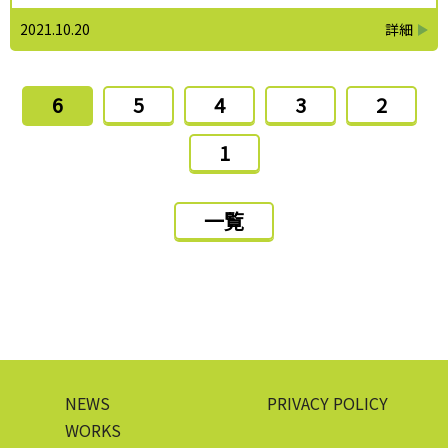
2021.10.20
6
5
4
3
2
1
一覧
NEWS
PRIVACY POLICY
WORKS